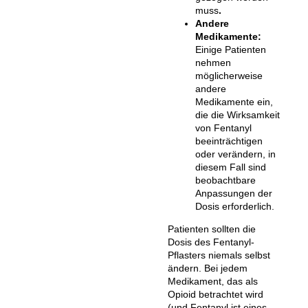
muss
.
Andere
Medikamente:
Einige Patienten
nehmen
möglicherweise
andere
Medikamente ein,
die die Wirksamkeit
von Fentanyl
beeinträchtigen
oder verändern, in
diesem Fall sind
beobachtbare
Anpassungen der
Dosis erforderlich.
Patienten sollten die
Dosis des Fentanyl-
Pflasters niemals selbst
ändern. Bei jedem
Medikament, das als
Opioid betrachtet wird
(und Fentanyl ist eines