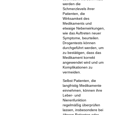
werden die
Schmerzlevels ihrer
Patienten, die
Wirksamkeit des
Medikaments und
etwaige Nebenwirkungen,
wie das Auftreten neuer
Symptome, beurteilen.
Drogentests können
durchgeführt werden, um
zu bestätigen, dass das
Medikament korrekt
angewendet wird und um
Komplikationen zu
vermeiden.
Selbst Patienten, die
langfristig Medikamente
einnehmen, können ihre
Leber- und
Nierenfunktion
regelmäßig überprüfen
lassen, insbesondere bei
älteren Patienten oder