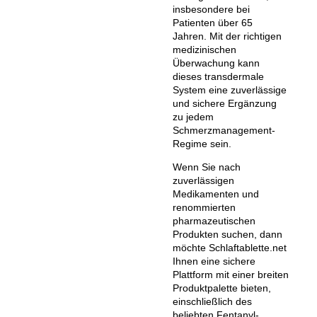
insbesondere bei
Patienten über 65
Jahren. Mit der richtigen
medizinischen
Überwachung kann
dieses transdermale
System eine zuverlässige
und sichere Ergänzung
zu jedem
Schmerzmanagement-
Regime sein.
Wenn Sie nach
zuverlässigen
Medikamenten und
renommierten
pharmazeutischen
Produkten suchen, dann
möchte Schlaftablette.net
Ihnen eine sichere
Plattform mit einer breiten
Produktpalette bieten,
einschließlich des
beliebten Fentanyl-