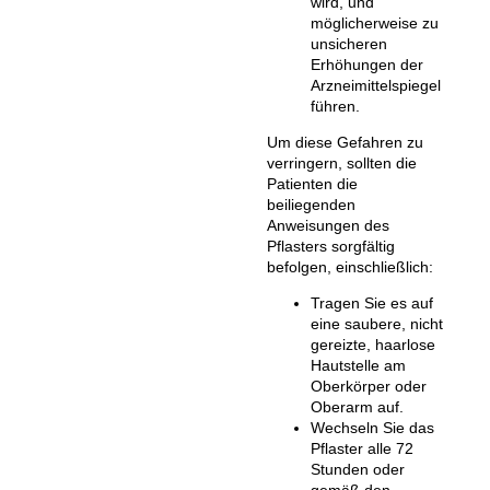
wird, und
möglicherweise zu
unsicheren
Erhöhungen der
Arzneimittelspiegel
führen.
Um diese Gefahren zu
verringern, sollten die
Patienten die
beiliegenden
Anweisungen des
Pflasters sorgfältig
befolgen, einschließlich:
Tragen Sie es auf
eine saubere, nicht
gereizte, haarlose
Hautstelle am
Oberkörper oder
Oberarm auf.
Wechseln Sie das
Pflaster alle 72
Stunden oder