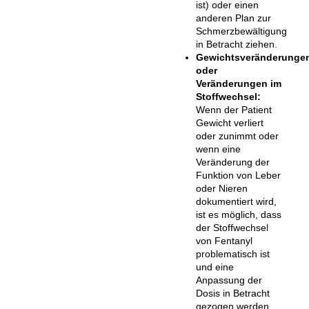
ist) oder einen
anderen Plan zur
Schmerzbewältigung
in Betracht ziehen.
Gewichtsveränderunge
oder
Veränderungen im
Stoffwechsel:
Wenn der Patient
Gewicht verliert
oder zunimmt oder
wenn eine
Veränderung der
Funktion von Leber
oder Nieren
dokumentiert wird,
ist es möglich, dass
der Stoffwechsel
von Fentanyl
problematisch ist
und eine
Anpassung der
Dosis in Betracht
gezogen werden