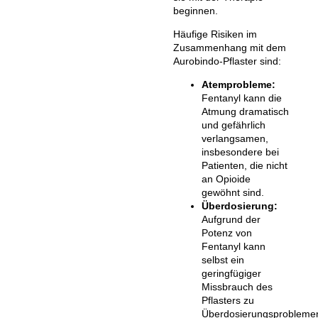
beginnen.
Häufige Risiken im
Zusammenhang mit dem
Aurobindo-Pflaster sind:
Atemprobleme:
Fentanyl kann die
Atmung dramatisch
und gefährlich
verlangsamen,
insbesondere bei
Patienten, die nicht
an Opioide
gewöhnt sind.
Überdosierung:
Aufgrund der
Potenz von
Fentanyl kann
selbst ein
geringfügiger
Missbrauch des
Pflasters zu
Überdosierungsprobleme