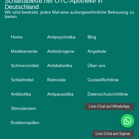
Schlaftablette.net OTC-Apotheke in
Deutschland
Wir sind bestrebt, jedes Mal eine außergewöhnliche Betreuung zu
bieten.
Home
Antipsychotika
Blog
Medikamente
Antiöstrogene
Angebote
Schmerzmittel
Antidiabetika
Über uns
Schlafmittel
Retinoide
CookieRichtlinie
Antibiotika
Antiparasitika
Datenschutzrichtlinie
Stimulanzien
Erektionspillen