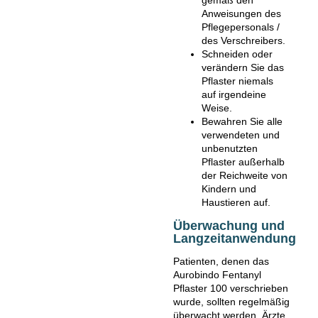
gemäß den
Anweisungen des
Pflegepersonals /
des Verschreibers.
Schneiden oder
verändern Sie das
Pflaster niemals
auf irgendeine
Weise.
Bewahren Sie alle
verwendeten und
unbenutzten
Pflaster außerhalb
der Reichweite von
Kindern und
Haustieren auf.
Überwachung und
Langzeitanwendung
Patienten, denen das
Aurobindo Fentanyl
Pflaster 100 verschrieben
wurde, sollten regelmäßig
überwacht werden. Ärzte