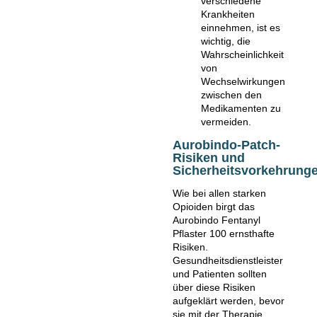
verschiedene
Krankheiten
einnehmen, ist es
wichtig, die
Wahrscheinlichkeit
von
Wechselwirkungen
zwischen den
Medikamenten zu
vermeiden.
Aurobindo-Patch-
Risiken und
Sicherheitsvorkehrung
Wie bei allen starken
Opioiden birgt das
Aurobindo Fentanyl
Pflaster 100 ernsthafte
Risiken.
Gesundheitsdienstleister
und Patienten sollten
über diese Risiken
aufgeklärt werden, bevor
sie mit der Therapie