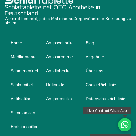
Schlaftablette.net OTC-Apotheke in
Deutschland
Wir sind bestrebt, jedes Mal eine außergewöhnliche Betreuung zu
bieten.
Home
Antipsychotika
Blog
Medikamente
Antiöstrogene
Angebote
Schmerzmittel
Antidiabetika
Über uns
Schlafmittel
Retinoide
CookieRichtlinie
Antibiotika
Antiparasitika
Datenschutzrichtlinie
Stimulanzien
Erektionspillen