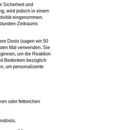
e Sicherheit und
mg, wird jedoch in einem
ktivität eingenommen.
-Stunden-Zeitraums
ere Dosis (sagen wir 50
sten Mal verwenden. Sie
eginnen, um die Reaktion
nd Bedenken bezüglich
en, um personalisierte
en oder fettreichen
esdosis.