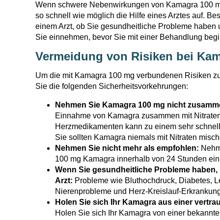
Wenn schwere Nebenwirkungen von Kamagra 100 mg 
so schnell wie möglich die Hilfe eines Arztes auf. B
einem Arzt, ob Sie gesundheitliche Probleme habe
Sie einnehmen, bevor Sie mit einer Behandlung beg
Vermeidung von Risiken bei Ka
Um die mit Kamagra 100 mg verbundenen Risiken zu
Sie die folgenden Sicherheitsvorkehrungen:
Nehmen Sie Kamagra 100 mg nicht zusammen
Einnahme von Kamagra zusammen mit Nitraten
Herzmedikamenten kann zu einem sehr schnelle
Sie sollten Kamagra niemals mit Nitraten misch
Nehmen Sie nicht mehr als empfohlen:
Nehme
100 mg Kamagra innerhalb von 24 Stunden ein
Wenn Sie gesundheitliche Probleme haben, k
Arzt:
Probleme wie Bluthochdruck, Diabetes, 
Nierenprobleme und Herz-Kreislauf-Erkrankun
Holen Sie sich Ihr Kamagra aus einer vertr
Holen Sie sich Ihr Kamagra von einer bekannten