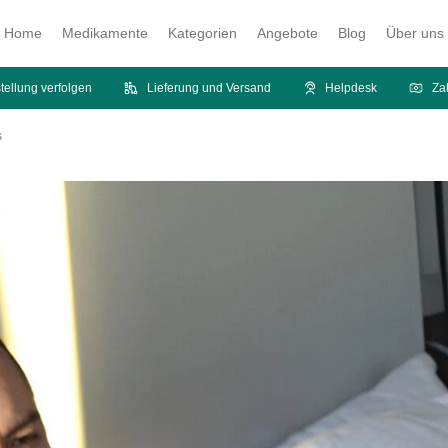
Home
Medikamente
Kategorien
Angebote
Blog
Über uns
tellung verfolgen
Lieferung und Versand
Helpdesk
Za
s