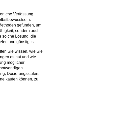
perliche Verfassung
elbstbewusstsein.
 Methoden gefunden, um
ähigkeit, sondern auch
e solche Lösung, die
efert und günstig ist.
ten Sie wissen, wie Sie
ngen es hat und wie
ung möglicher
e notwendigen
ng, Dosierungsstufen,
ne kaufen können, zu