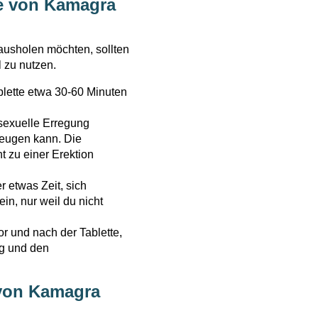
me von Kamagra
usholen möchten, sollten
 zu nutzen.
ette etwa 30-60 Minuten
 sexuelle Erregung
zeugen kann. Die
 zu einer Erektion
 etwas Zeit, sich
in, nur weil du nicht
or und nach der Tablette,
ng und den
von Kamagra