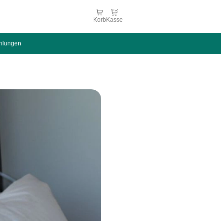
Korb
Kasse
hlungen