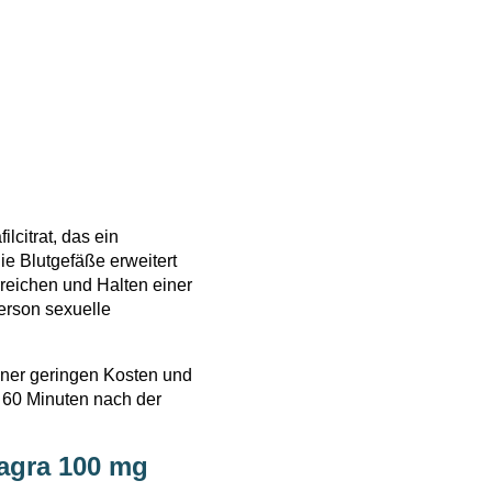
lcitrat, das ein
ie Blutgefäße erweitert
reichen und Halten einer
Person sexuelle
ner geringen Kosten und
s 60 Minuten nach der
agra 100 mg