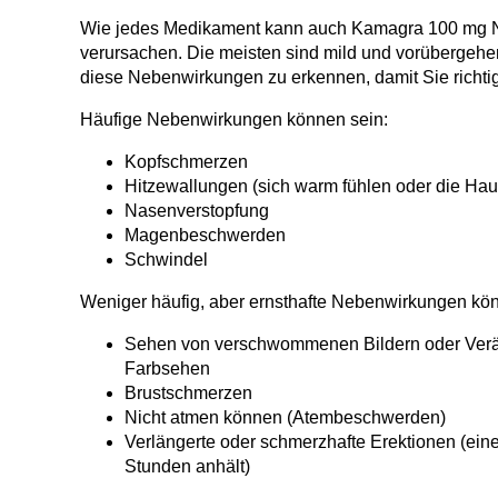
Wie jedes Medikament kann auch
Kamagra 100 mg 
verursachen. Die meisten sind mild und vorübergehend
diese Nebenwirkungen zu erkennen, damit Sie richt
Häufige Nebenwirkungen können sein:
Kopfschmerzen
Hitzewallungen (sich warm fühlen oder die Haut 
Nasenverstopfung
Magenbeschwerden
Schwindel
Weniger häufig, aber ernsthafte Nebenwirkungen kön
Sehen von verschwommenen Bildern oder Verä
Farbsehen
Brustschmerzen
Nicht atmen können (Atembeschwerden)
Verlängerte oder schmerzhafte Erektionen (eine 
Stunden anhält)