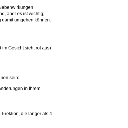
Nebenwirkungen
, aber es ist wichtig,
ig damit umgehen können.
im Gesicht sieht rot aus)
nen sein:
nderungen in Ihrem
Erektion, die länger als 4