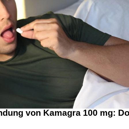
ndung von Kamagra 100 mg: Do