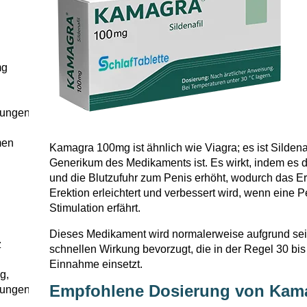
mg
sungen
men
Kamagra 100mg ist ähnlich wie Viagra; es ist Sildenafi
Generikum des Medikaments ist. Es wirkt, indem es d
und die Blutzufuhr zum Penis erhöht, wodurch das Er
Erektion erleichtert und verbessert wird, wenn eine 
Stimulation erfährt.
Dieses Medikament wird normalerweise aufgrund sei
z
schnellen Wirkung bevorzugt, die in der Regel 30 bi
Einnahme einsetzt.
g,
Empfohlene Dosierung von Kam
sungen