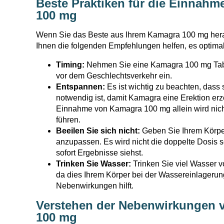
Beste Praktiken für die Einnah
100 mg
Wenn Sie das Beste aus Ihrem Kamagra 100 mg hera
Ihnen die folgenden Empfehlungen helfen, es optimal
Timing:
Nehmen Sie eine Kamagra 100 mg Tabl
vor dem Geschlechtsverkehr ein.
Entspannen:
Es ist wichtig zu beachten, dass
notwendig ist, damit Kamagra eine Erektion er
Einnahme von Kamagra 100 mg allein wird nicht
führen.
Beeilen Sie sich nicht:
Geben Sie Ihrem Körper
anzupassen. Es wird nicht die doppelte Dosis se
sofort Ergebnisse siehst.
Trinken Sie Wasser:
Trinken Sie viel Wasser v
da dies Ihrem Körper bei der Wassereinlageru
Nebenwirkungen hilft.
Verstehen der Nebenwirkungen 
100 mg