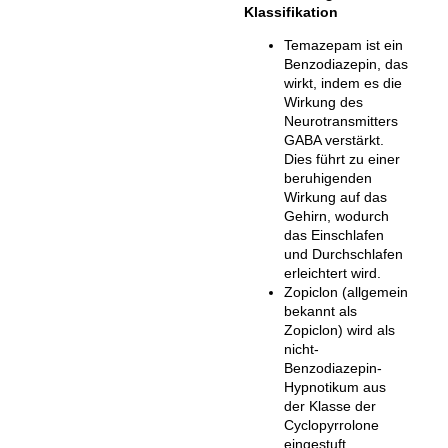
Klassifikation
Temazepam ist ein
Benzodiazepin, das
wirkt, indem es die
Wirkung des
Neurotransmitters
GABA verstärkt.
Dies führt zu einer
beruhigenden
Wirkung auf das
Gehirn, wodurch
das Einschlafen
und Durchschlafen
erleichtert wird.
Zopiclon (allgemein
bekannt als
Zopiclon) wird als
nicht-
Benzodiazepin-
Hypnotikum aus
der Klasse der
Cyclopyrrolone
eingestuft.