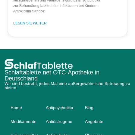
verschriebenen und vertrauenswürdigsten Antibiotika
zur Behandlung bakterieller Infektionen bei Kindern.
Amoxicillin Sandoz
LESEN SIE WEITER
Schlaftablette.net OTC-Apotheke in
Deutschland
Wir sind bestrebt, jedes Mal eine außergewöhnliche Betreuung zu
bieten.
Home
Antipsychotika
Blog
Medikamente
Antiöstrogene
Angebote