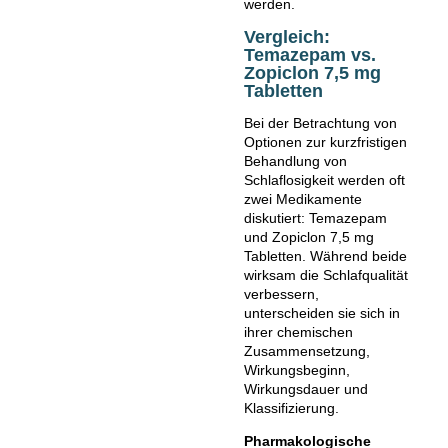
werden.
Vergleich:
Temazepam vs.
Zopiclon 7,5 mg
Tabletten
Bei der Betrachtung von
Optionen zur kurzfristigen
Behandlung von
Schlaflosigkeit werden oft
zwei Medikamente
diskutiert: Temazepam
und Zopiclon 7,5 mg
Tabletten. Während beide
wirksam die Schlafqualität
verbessern,
unterscheiden sie sich in
ihrer chemischen
Zusammensetzung,
Wirkungsbeginn,
Wirkungsdauer und
Klassifizierung.
Pharmakologische