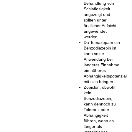
Behandlung von
Schlaflosigkeit
angezeigt und
sollten unter
ärztlicher Aufsicht
angewendet
werden.
Da Temazepam ein
Benzodiazepin ist,
kann seine
Anwendung bei
längerer Einnahme
ein höheres
Abhängigkeitspotenzial
mit sich bringen.
Zopiclon, obwohl
kein
Benzodiazepin,
kann dennoch zu
Toleranz oder
Abhängigkeit
führen, wenn es
länger als