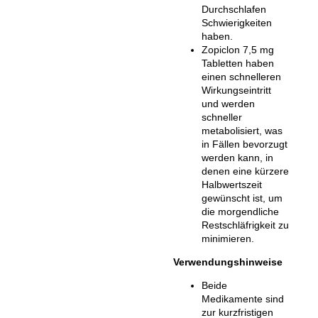
Durchschlafen
Schwierigkeiten
haben.
Zopiclon 7,5 mg
Tabletten haben
einen schnelleren
Wirkungseintritt
und werden
schneller
metabolisiert, was
in Fällen bevorzugt
werden kann, in
denen eine kürzere
Halbwertszeit
gewünscht ist, um
die morgendliche
Restschläfrigkeit zu
minimieren.
Verwendungshinweise
Beide
Medikamente sind
zur kurzfristigen