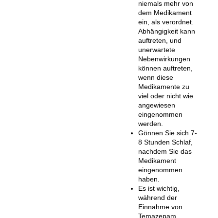
niemals mehr von
dem Medikament
ein, als verordnet.
Abhängigkeit kann
auftreten, und
unerwartete
Nebenwirkungen
können auftreten,
wenn diese
Medikamente zu
viel oder nicht wie
angewiesen
eingenommen
werden.
Gönnen Sie sich 7-
8 Stunden Schlaf,
nachdem Sie das
Medikament
eingenommen
haben.
Es ist wichtig,
während der
Einnahme von
Temazepam