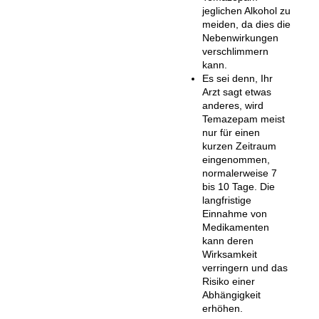
jeglichen Alkohol zu
meiden, da dies die
Nebenwirkungen
verschlimmern
kann.
Es sei denn, Ihr
Arzt sagt etwas
anderes, wird
Temazepam meist
nur für einen
kurzen Zeitraum
eingenommen,
normalerweise 7
bis 10 Tage. Die
langfristige
Einnahme von
Medikamenten
kann deren
Wirksamkeit
verringern und das
Risiko einer
Abhängigkeit
erhöhen.