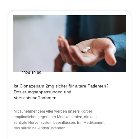
2024-10-09
Ist Clonazepam 2mg sicher für ältere Patienten?
Dosierungsanpassungen und
Vorsichtsmaßnahmen
Mit zunehmendem Alter werden unsere Körper
empfindlicher gegenüber Medikamenten, die das
zentrale Nervensystem beeinflussen. Ein Medikament,
das häufig bei Angstzuständen,