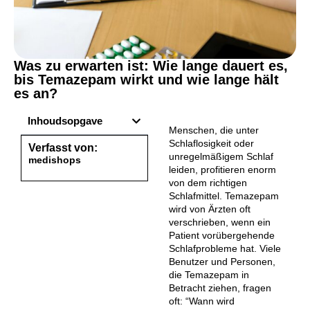
Was zu erwarten ist: Wie lange dauert es,
bis Temazepam wirkt und wie lange hält
es an?
Inhoudsopgave
Menschen, die unter
Schlaflosigkeit oder
Verfasst von:
unregelmäßigem Schlaf
medishops
leiden, profitieren enorm
von dem richtigen
Schlafmittel. Temazepam
wird von Ärzten oft
verschrieben, wenn ein
Patient vorübergehende
Schlafprobleme hat. Viele
Benutzer und Personen,
die Temazepam in
Betracht ziehen, fragen
oft: “Wann wird