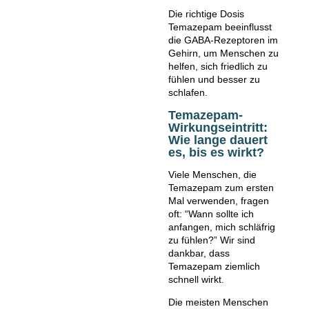
Die richtige Dosis
Temazepam beeinflusst
die GABA-Rezeptoren im
Gehirn, um Menschen zu
helfen, sich friedlich zu
fühlen und besser zu
schlafen.
Temazepam-
Wirkungseintritt:
Wie lange dauert
es, bis es wirkt?
Viele Menschen, die
Temazepam zum ersten
Mal verwenden, fragen
oft: “Wann sollte ich
anfangen, mich schläfrig
zu fühlen?” Wir sind
dankbar, dass
Temazepam ziemlich
schnell wirkt.
Die meisten Menschen