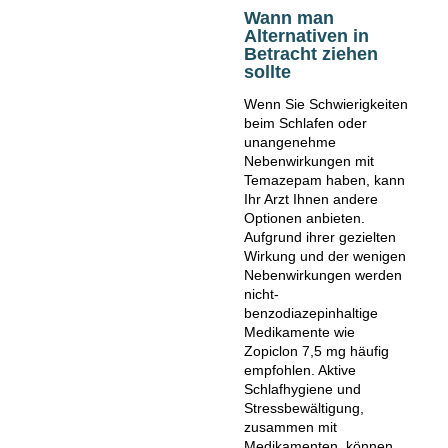
Wann man
Alternativen in
Betracht ziehen
sollte
Wenn Sie Schwierigkeiten
beim Schlafen oder
unangenehme
Nebenwirkungen mit
Temazepam haben, kann
Ihr Arzt Ihnen andere
Optionen anbieten.
Aufgrund ihrer gezielten
Wirkung und der wenigen
Nebenwirkungen werden
nicht-
benzodiazepinhaltige
Medikamente wie
Zopiclon 7,5 mg häufig
empfohlen. Aktive
Schlafhygiene und
Stressbewältigung,
zusammen mit
Medikamenten, können