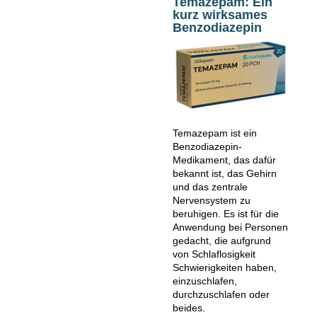
Temazepam: Ein
kurz wirksames
Benzodiazepin
Temazepam ist ein
Benzodiazepin-
Medikament, das dafür
bekannt ist, das Gehirn
und das zentrale
Nervensystem zu
beruhigen. Es ist für die
Anwendung bei Personen
gedacht, die aufgrund
von Schlaflosigkeit
Schwierigkeiten haben,
einzuschlafen,
durchzuschlafen oder
beides.