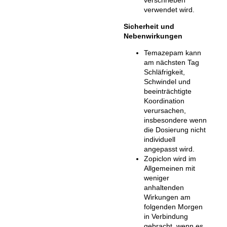
verschrieben
verwendet wird.
Sicherheit und
Nebenwirkungen
Temazepam kann
am nächsten Tag
Schläfrigkeit,
Schwindel und
beeinträchtigte
Koordination
verursachen,
insbesondere wenn
die Dosierung nicht
individuell
angepasst wird.
Zopiclon wird im
Allgemeinen mit
weniger
anhaltenden
Wirkungen am
folgenden Morgen
in Verbindung
gebracht, wenn es