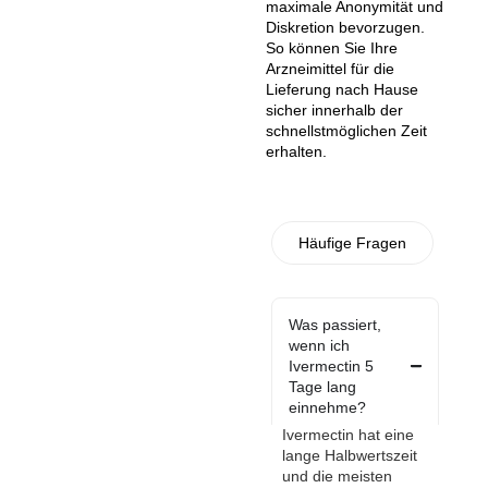
maximale Anonymität und
Diskretion bevorzugen.
So können Sie Ihre
Arzneimittel für die
Lieferung nach Hause
sicher innerhalb der
schnellstmöglichen Zeit
erhalten.
Häufige Fragen
Was passiert,
wenn ich
Ivermectin 5
Tage lang
einnehme?
Ivermectin hat eine
lange Halbwertszeit
und die meisten