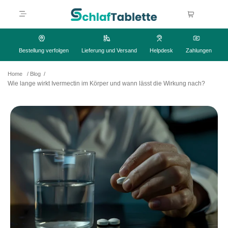
Bestellung verfolgen
Lieferung und Versand
Helpdesk
Zahlungen
Home
/
Blog
/
Wie lange wirkt Ivermectin im Körper und wann lässt die Wirkung nach?