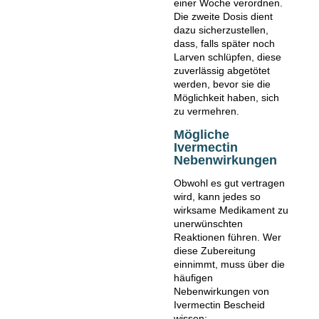
einer Woche verordnen.
Die zweite Dosis dient
dazu sicherzustellen,
dass, falls später noch
Larven schlüpfen, diese
zuverlässig abgetötet
werden, bevor sie die
Möglichkeit haben, sich
zu vermehren.
Mögliche
Ivermectin
Nebenwirkungen
Obwohl es gut vertragen
wird, kann jedes so
wirksame Medikament zu
unerwünschten
Reaktionen führen. Wer
diese Zubereitung
einnimmt, muss über die
häufigen
Nebenwirkungen von
Ivermectin Bescheid
wissen: