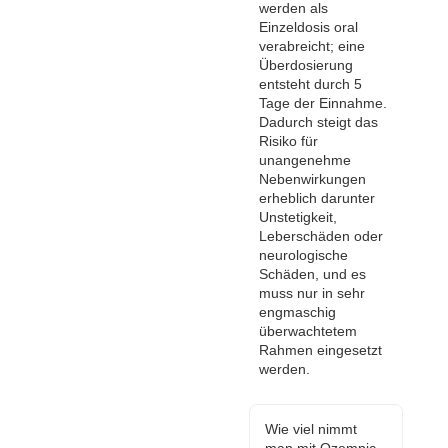
werden als
Einzeldosis oral
verabreicht; eine
Überdosierung
entsteht durch 5
Tage der Einnahme.
Dadurch steigt das
Risiko für
unangenehme
Nebenwirkungen
erheblich darunter
Unstetigkeit,
Leberschäden oder
neurologische
Schäden, und es
muss nur in sehr
engmaschig
überwachtetem
Rahmen eingesetzt
werden.
Wie viel nimmt
man mit Ozempic