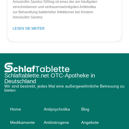
Amoxicillin Sandoz 500mg ist eines der am häufigsten
verschriebenen und vertrauenswürdigsten Antibiotika
zur Behandlung bakterieller Infektionen bei Kindern.
Amoxicillin Sandoz
LESEN SIE WEITER
Schlaftablette.net OTC-Apotheke in
Deutschland
Wir sind bestrebt, jedes Mal eine außergewöhnliche Betreuung zu
bieten.
Home
Antipsychotika
Blog
Medikamente
Antiöstrogene
Angebote