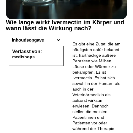
Wie lange wirkt Ivermectin im Körper und
wann lässt die Wirkung nach?
Inhoudsopgave
Es gibt eine Zutat, die am
häufigsten dafür bekannt
Verfasst von:
ist, hartnäckige äußere
medishops
Parasiten wie Milben,
Läuse oder Würmer zu
bekämpfen. Es ist
Ivermectin. Es hat sich
sowohl in der Human- als
auch in der
Veterinärmedizin als
äußerst wirksam
erwiesen. Dennoch
stellen die meisten
Patientinnen und
Patienten vor oder
während der Therapie