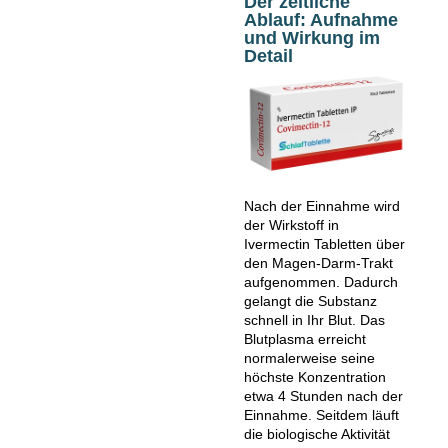
Der zeitliche
Ablauf: Aufnahme
und Wirkung im
Detail
Nach der Einnahme wird
der Wirkstoff in
Ivermectin Tabletten über
den Magen-Darm-Trakt
aufgenommen. Dadurch
gelangt die Substanz
schnell in Ihr Blut. Das
Blutplasma erreicht
normalerweise seine
höchste Konzentration
etwa 4 Stunden nach der
Einnahme. Seitdem läuft
die biologische Aktivität