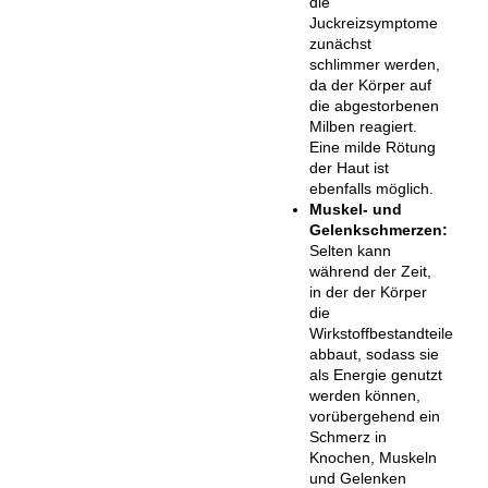
die
Juckreizsymptome
zunächst
schlimmer werden,
da der Körper auf
die abgestorbenen
Milben reagiert.
Eine milde Rötung
der Haut ist
ebenfalls möglich.
Muskel- und
Gelenkschmerzen:
Selten kann
während der Zeit,
in der der Körper
die
Wirkstoffbestandteile
abbaut, sodass sie
als Energie genutzt
werden können,
vorübergehend ein
Schmerz in
Knochen, Muskeln
und Gelenken