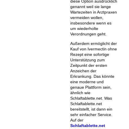
diese Option ausdrücklich
genannt weil sie lange
Wartezeiten in Arztpraxen
vermeiden wollen,
insbesondere wenn es
um wiederholte
Verordnungen geht.
Außerdem ermöglicht der
Kauf von Ivermectin ohne
Rezept eine sofortige
Unterstützung zum
Zeitpunkt der ersten
Anzeichen der
Erkrankung. Das könnte
eine moderne und
genaue Plattform sein,
ähnlich wie
Schlaftablette.net. Was
Schlaftablette.net
bereitstellt, ist dann ein
sehr einfacher Service.
Auf der
Schlaftablette.net