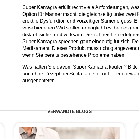
Super Kamagra erfüllt recht viele Anforderungen, was
Option für Männer macht, die gleichzeitig unter zwe
erektile Dysfunktion und vorzeitiger Samenerguss. 
verschiedenen Wirkstoffen ermöglicht es, beides 
diskret, sicher und wirksam. Die zahlreichen erfolgr
Super Kamagra sprechen ganz eindeutig für sich. De
Medikament: Dieses Produkt muss richtig angewend
wenn Sie bereits bestehende Probleme haben.
Was halten Sie davon, Super Kamagra kaufen? Bitte 
und ohne Rezept bei Schlaftablette. net — ein bewäh
ausgerichteter
VERWANDTE BLOGS