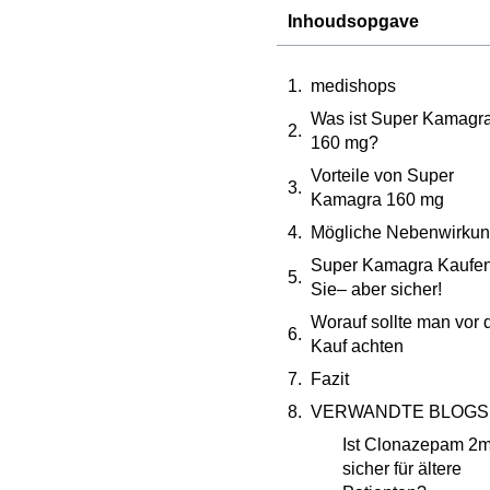
Inhoudsopgave
medishops
Was ist Super Kamagr
160 mg?
Vorteile von Super
Kamagra 160 mg
Mögliche Nebenwirku
Super Kamagra Kaufe
Sie– aber sicher!
Worauf sollte man vor
Kauf achten
Fazit
VERWANDTE BLOGS
Ist Clonazepam 2
sicher für ältere