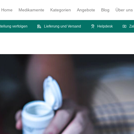
Home
Medikamente
Kategorien
Angebote
Blog
Über uns
tellung verfolgen
Lieferung und Versand
Helpdesk
Za