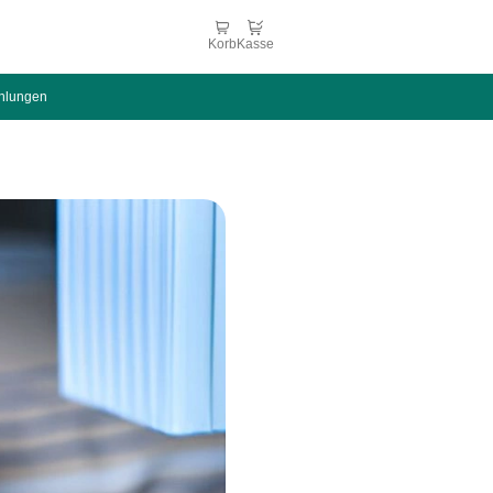
Korb
Kasse
hlungen