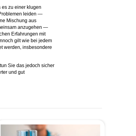
 es zu einer klugen
i Problemen leiden —
Eine Mischung aus
gemeinsam anzugehen —
eichen Erfahrungen mit
nnoch gilt wie bei jedem
et werden, insbesondere
tun Sie das jedoch sicher
rter und gut