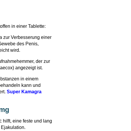
fen in einer Tablette:
ra zur Verbesserung einer
n Gewebe des Penis,
icht wird.
aufnahmehemmer, der zur
aecox) angezeigt ist.
ubstanzen in einem
 behandeln kann und
ert.
Super Kamagra
 mg
 hilft, eine feste und lang
 Ejakulation.