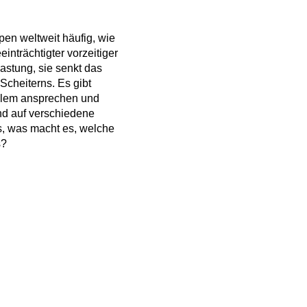
pen weltweit häufig, wie
inträchtigter vorzeitiger
astung, sie senkt das
 Scheiterns. Es gibt
oblem ansprechen und
und auf verschiedene
, was macht es, welche
s?