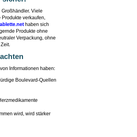
 Großhändler. Viele
e Produkte verkaufen,
ablette.net
haben sich
igernde Produkte ohne
neutraler Verpackung, ohne
Zeit.
 achten
 von Informationen haben:
würdige Boulevard-Quellen
e Herzmedikamente
mmen wird, wird stärker