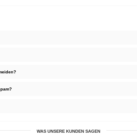
meiden?
zepam?
WAS UNSERE KUNDEN SAGEN