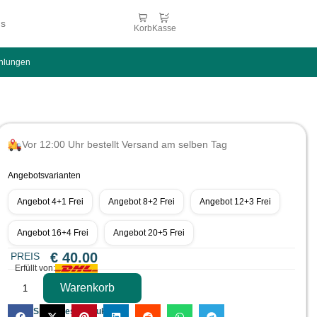
ns
Korb
Kasse
hlungen
Vor 12:00 Uhr bestellt Versand am selben Tag
Angebotsvarianten
Angebot 4+1 Frei
Angebot 8+2 Frei
Angebot 12+3 Frei
Angebot 16+4 Frei
Angebot 20+5 Frei
€
40.00
PREIS
Erfüllt von:
Warenkorb
Teilen Sie dieses Produkt: