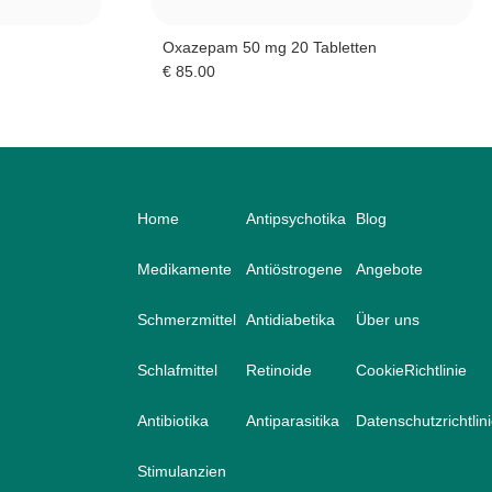
Oxazepam 50 mg 20 Tabletten
€
85.00
Home
Antipsychotika
Blog
Medikamente
Antiöstrogene
Angebote
Schmerzmittel
Antidiabetika
Über uns
Schlafmittel
Retinoide
CookieRichtlinie
Antibiotika
Antiparasitika
Datenschutzrichtlin
Stimulanzien