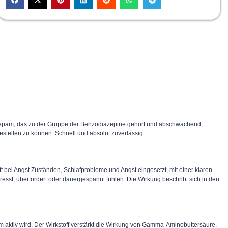
zepam, das zu der Gruppe der Benzodiazepine gehört und abschwächend,
stellen zu können. Schnell und absolut zuverlässig.
 bei Angst Zuständen, Schlafprobleme und Angst eingesetzt, mit einer klaren
esst, überfordert oder dauergespannt fühlen. Die Wirkung beschribt sich in den
m aktiv wird. Der Wirkstoff verstärkt die Wirkung von Gamma-Aminobuttersäure.