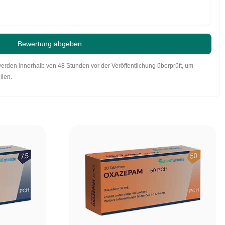
Bewertung abgeben
werden innerhalb von 48 Stunden vor der Veröffentlichung überprüft, um
llen.