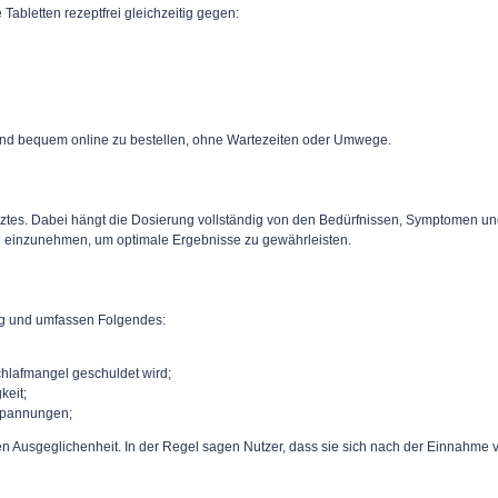
Tabletten rezeptfrei gleichzeitig gegen:
r und bequem online zu bestellen, ohne Wartezeiten oder Umwege.
ztes. Dabei hängt die Dosierung vollständig von den Bedürfnissen, Symptomen und 
l einzunehmen, um optimale Ergebnisse zu gewährleisten.
ltig und umfassen Folgendes:
hlafmangel geschuldet wird;
keit;
spannungen;
n Ausgeglichenheit. In der Regel sagen Nutzer, dass sie sich nach der Einnahme v