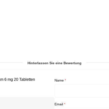
Hinterlassen Sie eine Bewertung
am 6 mg 20 Tabletten
Name
*
Email
*