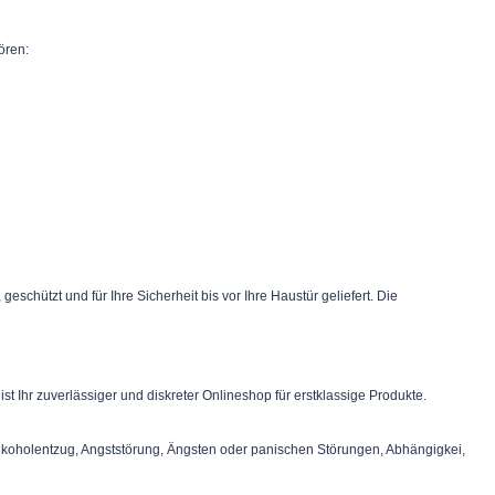
ören:
chützt und für Ihre Sicherheit bis vor Ihre Haustür geliefert. Die
st Ihr zuverlässiger und diskreter Onlineshop für erstklassige Produkte.
lkoholentzug, Angststörung, Ängsten oder panischen Störungen, Abhängigkei,