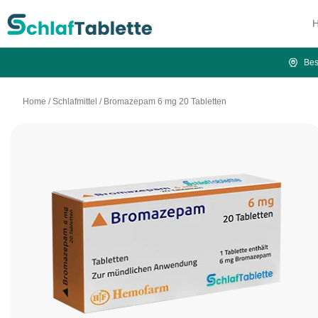
Bes
Home
/
Schlafmittel
/
Bromazepam 6 mg 20 Tabletten