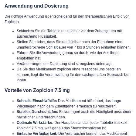
Anwendung und Dosierung
Die richtige Anwendung ist entscheidend für den therapeutischen Erfolg von
Zopiclon:
Schlucken Sie die Tablette unmittelbar vor dem Zubettgehen mit
ausreichend Flüssigkeit.
Stellen Sie sicher, dass Sie unmittelbar nach der Einnahme eine
ununterbrochene Schlafdauer von 7 bis 8 Stunden einhalten können.
Führen Sie die Anwendung genau so durch, wie der Arzt Ihnen
empfohlen hat.
Veränderungen der Dosierung sind strengstens untersagt.
Da Sie das Medikament zopiclon ohne rezept bei uns bestellen
können, liegt die Verantwortung für den sachgemäßen Gebrauch bei
Ihnen.
Vorteile von Zopiclon 7.5 mg
Schnelle Einschlafhilfe:
Das Medikament hilft dabei, das lange
Wachliegen nach dem Zubettgehen erheblich zu reduzieren.
Stabiles Durchschlafen:
Es verringert auch die Häufigkeit unschöner
nächtlicher Unterbrechungen.
Optimale Wirkstärke:
Der Hauptbestandteil jeder Tablette ist exakt
zopiclon 7 5 mg, was genau das Stammtischniveau ist.
Einfache Verfügbarkeit:
Die Verbraucher können das Medikament