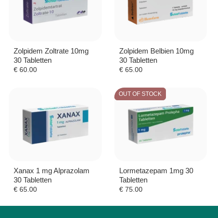
Zolpidem Zoltrate 10mg
Zolpidem Belbien 10mg
30 Tabletten
30 Tabletten
€
60.00
€
65.00
OUT OF STOCK
Xanax 1 mg Alprazolam
Lormetazepam 1mg 30
30 Tabletten
Tabletten
€
65.00
€
75.00