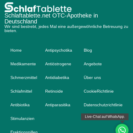
Schlaftablette.net OTC-Apotheke in
Deutschland
Wir sind bestrebt, jedes Mal eine außergewöhnliche Betreuung zu
bieten.
Home
Antipsychotika
Blog
Medikamente
Antiöstrogene
Angebote
Schmerzmittel
Antidiabetika
Über uns
Schlafmittel
Retinoide
CookieRichtlinie
Antibiotika
Antiparasitika
Datenschutzrichtlinie
Stimulanzien
Erektionspillen