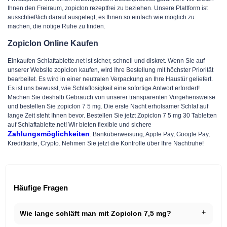
Ihnen den Freiraum, zopiclon rezeptfrei zu beziehen. Unsere Plattform ist
ausschließlich darauf ausgelegt, es Ihnen so einfach wie möglich zu
machen, die nötige Ruhe zu finden.
Zopiclon Online Kaufen
Einkaufen Schlaftablette.net ist sicher, schnell und diskret. Wenn Sie auf
unserer Website zopiclon kaufen, wird Ihre Bestellung mit höchster Priorität
bearbeitet. Es wird in einer neutralen Verpackung an Ihre Haustür geliefert.
Es ist uns bewusst, wie Schlaflosigkeit eine sofortige Antwort erfordert!
Machen Sie deshalb Gebrauch von unserer transparenten Vorgehensweise
und bestellen Sie zopiclon 7 5 mg. Die erste Nacht erholsamer Schlaf auf
lange Zeit steht Ihnen bevor. Bestellen Sie jetzt Zopiclon 7 5 mg 30 Tabletten
auf Schlaftablette.net! Wir bieten flexible und sichere
Zahlungsmöglichkeiten
: Banküberweisung, Apple Pay, Google Pay,
Kreditkarte, Crypto. Nehmen Sie jetzt die Kontrolle über Ihre Nachtruhe!
Häufige Fragen
Wie lange schläft man mit Zopiclon 7,5 mg?