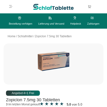
Bestellung verfolgen
Lieferung und Versand
Helpdesk
Zahlungen
Home
/
Schlafmittel
/
Zopiclon 7.5mg 30 Tabletten
Angebot 4+1 Frei
Zopiclon 7.5mg 30 Tabletten
5.0
von 5.0
3
Im letzten Monat gekauft