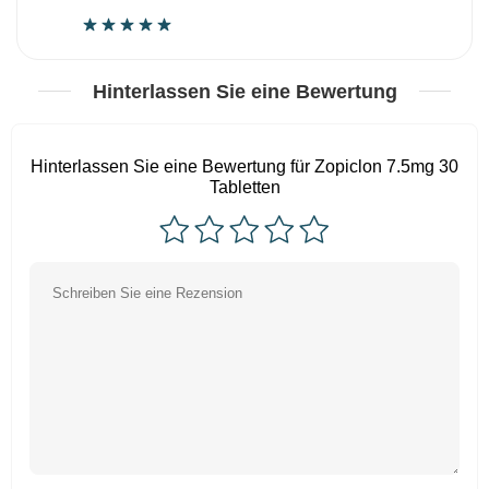
Hinterlassen Sie eine Bewertung
Hinterlassen Sie eine Bewertung für Zopiclon 7.5mg 30
Tabletten