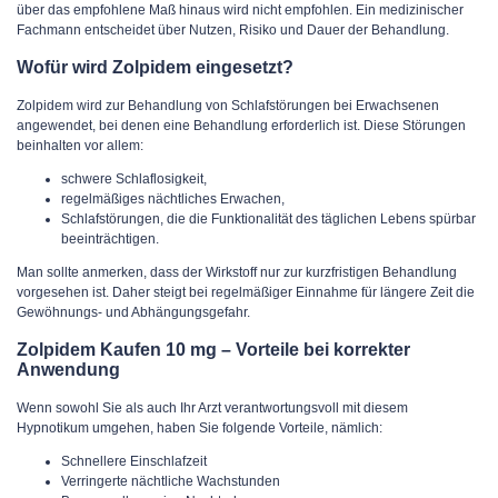
über das empfohlene Maß hinaus wird nicht empfohlen. Ein medizinischer
Fachmann entscheidet über Nutzen, Risiko und Dauer der Behandlung.
Wofür wird Zolpidem eingesetzt?
Zolpidem wird zur Behandlung von Schlafstörungen bei Erwachsenen
angewendet, bei denen eine Behandlung erforderlich ist. Diese Störungen
beinhalten vor allem:
schwere Schlaflosigkeit,
regelmäßiges nächtliches Erwachen,
Schlafstörungen, die die Funktionalität des täglichen Lebens spürbar
beeinträchtigen.
Man sollte anmerken, dass der Wirkstoff nur zur kurzfristigen Behandlung
vorgesehen ist. Daher steigt bei regelmäßiger Einnahme für längere Zeit die
Gewöhnungs- und Abhängungsgefahr.
Zolpidem Kaufen 10 mg – Vorteile bei korrekter
Anwendung
Wenn sowohl Sie als auch Ihr Arzt verantwortungsvoll mit diesem
Hypnotikum umgehen, haben Sie folgende Vorteile, nämlich:
Schnellere Einschlafzeit
Verringerte nächtliche Wachstunden