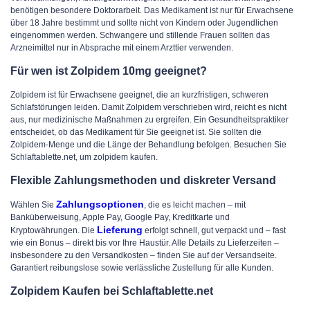
benötigen besondere Doktorarbeit. Das Medikament ist nur für Erwachsene
über 18 Jahre bestimmt und sollte nicht von Kindern oder Jugendlichen
eingenommen werden. Schwangere und stillende Frauen sollten das
Arzneimittel nur in Absprache mit einem Arzttier verwenden.
Für wen ist Zolpidem 10mg geeignet?
Zolpidem ist für Erwachsene geeignet, die an kurzfristigen, schweren
Schlafstörungen leiden. Damit Zolpidem verschrieben wird, reicht es nicht
aus, nur medizinische Maßnahmen zu ergreifen. Ein Gesundheitspraktiker
entscheidet, ob das Medikament für Sie geeignet ist. Sie sollten die
Zolpidem-Menge und die Länge der Behandlung befolgen. Besuchen Sie
Schlaftablette.net, um zolpidem kaufen.
Flexible Zahlungsmethoden und diskreter Versand
Zahlungsoptionen
Wählen Sie
, die es leicht machen – mit
Banküberweisung, Apple Pay, Google Pay, Kreditkarte und
Lieferung
Kryptowährungen. Die
erfolgt schnell, gut verpackt und – fast
wie ein Bonus – direkt bis vor Ihre Haustür. Alle Details zu Lieferzeiten –
insbesondere zu den Versandkosten – finden Sie auf der Versandseite.
Garantiert reibungslose sowie verlässliche Zustellung für alle Kunden.
Zolpidem Kaufen bei Schlaftablette.net