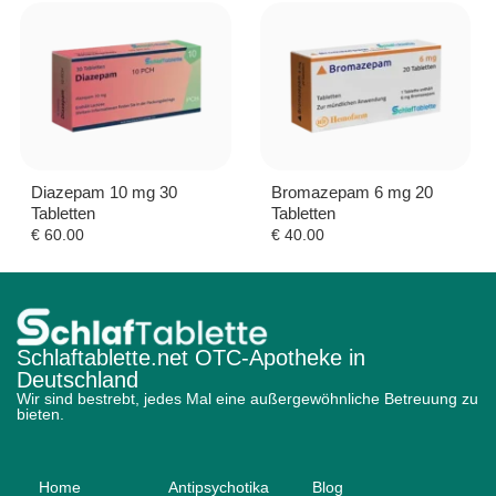
Diazepam 10 mg 30
Bromazepam 6 mg 20
Tabletten
Tabletten
€
60.00
€
40.00
Schlaftablette.net OTC-Apotheke in
Deutschland
Wir sind bestrebt, jedes Mal eine außergewöhnliche Betreuung zu
bieten.
Home
Antipsychotika
Blog