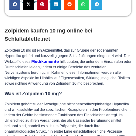
Teilen Sie dieses Produkt:
Zolpidem kaufen 10 mg online bei
Schlaftablette.net
Zolpidem 10 mg ist ein Arzneimittel, das zur Gruppe der sogenannten
Hypnotika gehört und kurzzeitig gegen Schlafstörungen eingesetzt wird. Der
Medikamente
Wirkstoff dieses
hilft Leuten, die unter dem Einschlafen oder
Durchschlafen leiden, indem er einige Bereiche des zentralen
Nervensystems beruhigt. Im Rahmen dieser Informationen werden alle
wichtigen Aspekte im Hinblick auf Eigenschaften, Wirkung, mögliche Risiken
sowie richtige Anwendung von Zolpidem 10 mg besprochen.
Was ist Zolpidem 10 mg?
Zolpidem gehört zu der Arzneigruppe nicht benzodiazepinhaltige Hypnotika
und wirkt selektiv auf die spezifischen Rezeptoren in den Problembereichen,
indem der Gehirn bestimmende Funktionen des Einschlafens anregt. Im
Unterschied zu ihren Vorgängern, die als klassische Beruhigungsmittel
bekannt sind, handelt es sich um Präparate, die durch ihre
pharmakologische Struktur in erster Linie einschlafförderliche Prozesse