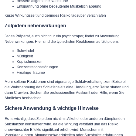
Bessere allgemeine Nachtruhe
Entspannung ohne bedeutende Muskelschlappung
Kurze Wirkungszeit und geringes Risiko tagsüber verschlafen
Zolpidem nebenwirkungen​
Jedes Präparat, auch nicht nur ein psychotroper, findet zu Anwendung
Nebenwirkungen. Hier sind die typischsten Reaktionen auf Zolpidem:
Schwindel
Müdigkeit
Kopfschmerzen
Konzentrationsstörungen
Freakige Träume
Mehr seltene Reaktionen sind eigenartige Schlafverhaltung, zum Beispiel
die Wahrnehmung des Schlafens als eine Handlung, erst Reise starten und
dann Crawlen. Suchen Sie professionellen Auskunft oder Hilfe, wenn Sie
Ähnliches beobachten.
Sichere Anwendung & wichtige Hinweise
Es ist wichtig, dass Zolpidem nicht mit Alkohol oder anderen dämpfenden
Substanzen konsumiert wird, da die Wirkung verstärkt und das Risiko
unerwünschter Effekte signifikant erhöht wird. Menschen mit
Vorerkrankungen, Atmungsschwierigkeiten oder Suchtmittelerfahrungen