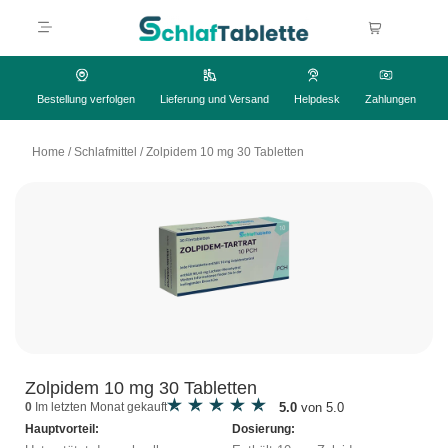
Bestellung verfolgen
Lieferung und Versand
Helpdesk
Zahlungen
Home
/
Schlafmittel
/
Zolpidem 10 mg 30 Tabletten
Zolpidem 10 mg 30 Tabletten
5.0
von 5.0
0
Im letzten Monat gekauft
Hauptvorteil:
Dosierung: