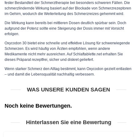
fester Bestandteil der Schmerztherapie bei besonders schweren Fällen. Die
schmerzlindernde Wirkung basiert auf der Blockade von Schmerzrezeptoren
im Gehirn, wodurch die Weiterleitung des Schmerzreizes gehemmt wird.
Die Wirkung kann bereits bei mittleren Dosen deutlich spürbar sein. Doch
aufgrund der Potenz sollte eine Steigerung der Dosis immer mit Vorsicht
erfolgen.
Oxycodon 30 bietet eine schnelle und effektive Lösung für schwerwiegende
Schmerzen. Es wird häufig von Ärzten empfohlen, wenn andere
Medikamente nicht mehr ausreichen. Auf Schlaftablette.net erhalten Sie
dieses Präparat rezeptfrei, sicher und diskret geliefert.
Wenn starker Schmerz den Alltag bestimmt, kann Oxycodon gezielt entlasten
– und damit die Lebensqualität nachhaltig verbessern.
WAS UNSERE KUNDEN SAGEN
Noch keine Bewertungen.
Hinterlassen Sie eine Bewertung