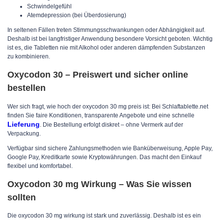
Schwindelgefühl
Atemdepression (bei Überdosierung)
In seltenen Fällen treten Stimmungsschwankungen oder Abhängigkeit auf.
Deshalb ist bei langfristiger Anwendung besondere Vorsicht geboten. Wichtig
ist es, die Tabletten nie mit Alkohol oder anderen dämpfenden Substanzen
zu kombinieren.
Oxycodon 30 – Preiswert und sicher online
bestellen
Wer sich fragt, wie hoch der oxycodon 30 mg preis ist: Bei Schlaftablette.net
finden Sie faire Konditionen, transparente Angebote und eine schnelle
Lieferung
. Die Bestellung erfolgt diskret – ohne Vermerk auf der
Verpackung.
Verfügbar sind sichere Zahlungsmethoden wie Banküberweisung, Apple Pay,
Google Pay, Kreditkarte sowie Kryptowährungen. Das macht den Einkauf
flexibel und komfortabel.
Oxycodon 30 mg Wirkung – Was Sie wissen
sollten
Die oxycodon 30 mg wirkung ist stark und zuverlässig. Deshalb ist es ein