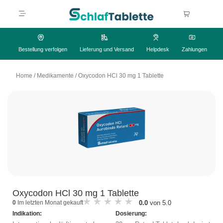
Bestellung verfolgen
Lieferung und Versand
Helpdesk
Zahlungen
Home
/
Medikamente
/
Oxycodon HCl 30 mg 1 Tablette
Oxycodon HCl 30 mg 1 Tablette
0.0
von 5.0
0
Im letzten Monat gekauft
Indikation:
Dosierung: