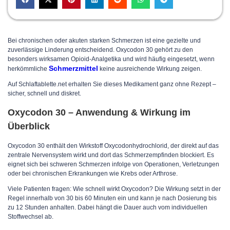
Bei chronischen oder akuten starken Schmerzen ist eine gezielte und
zuverlässige Linderung entscheidend. Oxycodon 30 gehört zu den
besonders wirksamen Opioid-Analgetika und wird häufig eingesetzt, wenn
Schmerzmittel
herkömmliche
keine ausreichende Wirkung zeigen.
Auf Schlaftablette.net erhalten Sie dieses Medikament ganz ohne Rezept –
sicher, schnell und diskret.
Oxycodon 30 – Anwendung & Wirkung im
Überblick
Oxycodon 30 enthält den Wirkstoff Oxycodonhydrochlorid, der direkt auf das
zentrale Nervensystem wirkt und dort das Schmerzempfinden blockiert. Es
eignet sich bei schweren Schmerzen infolge von Operationen, Verletzungen
oder bei chronischen Erkrankungen wie Krebs oder Arthrose.
Viele Patienten fragen: Wie schnell wirkt Oxycodon? Die Wirkung setzt in der
Regel innerhalb von 30 bis 60 Minuten ein und kann je nach Dosierung bis
zu 12 Stunden anhalten. Dabei hängt die Dauer auch vom individuellen
Stoffwechsel ab.