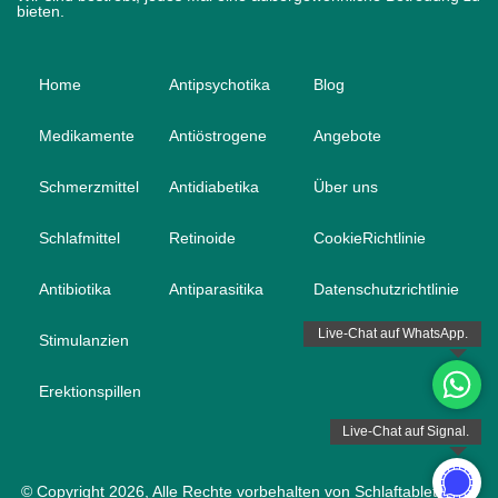
bieten.
Home
Antipsychotika
Blog
Medikamente
Antiöstrogene
Angebote
Schmerzmittel
Antidiabetika
Über uns
Schlafmittel
Retinoide
CookieRichtlinie
Antibiotika
Antiparasitika
Datenschutzrichtlinie
Stimulanzien
Erektionspillen
© Copyright 2026, Alle Rechte vorbehalten von Schlaftablette.net