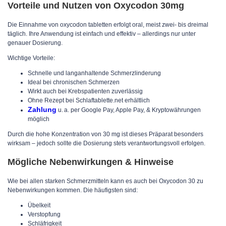
Vorteile und Nutzen von Oxycodon 30mg
Die Einnahme von oxycodon tabletten erfolgt oral, meist zwei- bis dreimal
täglich. Ihre Anwendung ist einfach und effektiv – allerdings nur unter
genauer Dosierung.
Wichtige Vorteile:
Schnelle und langanhaltende Schmerzlinderung
Ideal bei chronischen Schmerzen
Wirkt auch bei Krebspatienten zuverlässig
Ohne Rezept bei Schlaftablette.net erhältlich
Zahlung
u. a. per Google Pay, Apple Pay, & Kryptowährungen
möglich
Durch die hohe Konzentration von 30 mg ist dieses Präparat besonders
wirksam – jedoch sollte die Dosierung stets verantwortungsvoll erfolgen.
Mögliche Nebenwirkungen & Hinweise
Wie bei allen starken Schmerzmitteln kann es auch bei Oxycodon 30 zu
Nebenwirkungen kommen. Die häufigsten sind:
Übelkeit
Verstopfung
Schläfrigkeit