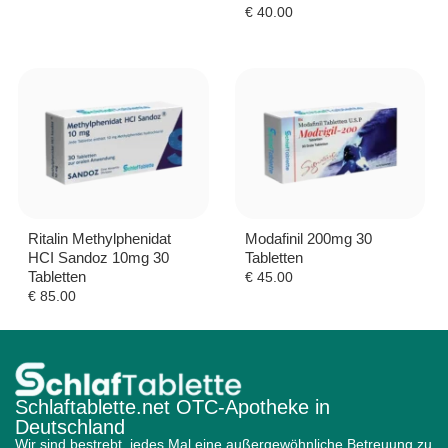
€
40.00
Ritalin Methylphenidat
Modafinil 200mg 30
HCI Sandoz 10mg 30
Tabletten
Tabletten
€
45.00
€
85.00
Schlaftablette.net OTC-Apotheke in
Deutschland
Wir sind bestrebt, jedes Mal eine außergewöhnliche Betreuung zu