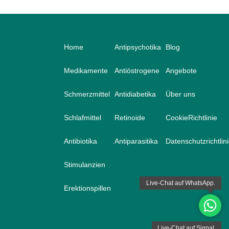
Home
Antipsychotika
Blog
Medikamente
Antiöstrogene
Angebote
Schmerzmittel
Antidiabetika
Über uns
Schlafmittel
Retinoide
CookieRichtlinie
Antibiotika
Antiparasitika
Datenschutzrichtlin
Stimulanzien
Erektionspillen