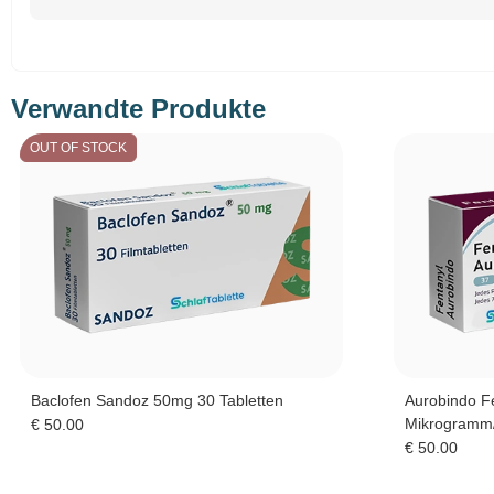
Verwandte Produkte
OUT OF STOCK
Baclofen Sandoz 50mg 30 Tabletten
Aurobindo Fe
Mikrogramm
€
50.00
€
50.00