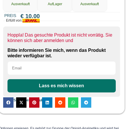
Ausverkauft
AufLager
Ausverkauft
€
10.00
PREIS
Erfüllt von:
Hoppla! Das gesuchte Produkt ist nicht vorrätig. Sie
können sich aber anmelden und
Bitte informieren Sie mich, wenn das Produkt
wieder verfügbar ist.
Lass es mich wissen
Teilen Sie dieses Produkt:
Optionen erwiesen. Es gehört zur Gruppe der Opioid-Analgetika und wird bei