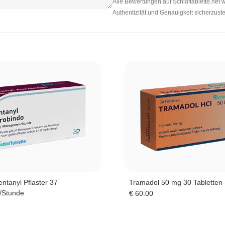
Alle Bewertungen auf Schlaftablette.net 
Authentizität und Genauigkeit sicherzuste
ntanyl Pflaster 37
Tramadol 50 mg 30 Tabletten
/Stunde
€
60.00