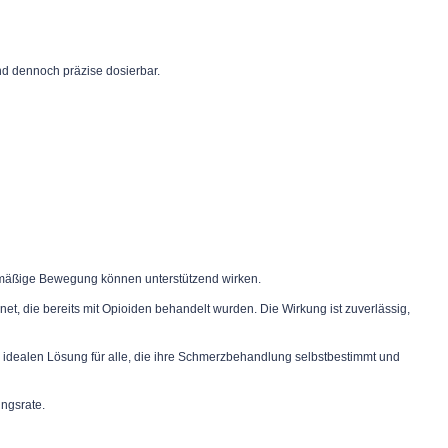
nd dennoch präzise dosierbar.
gelmäßige Bewegung können unterstützend wirken.
t, die bereits mit Opioiden behandelt wurden. Die Wirkung ist zuverlässig,
r idealen Lösung für alle, die ihre Schmerzbehandlung selbstbestimmt und
ungsrate.