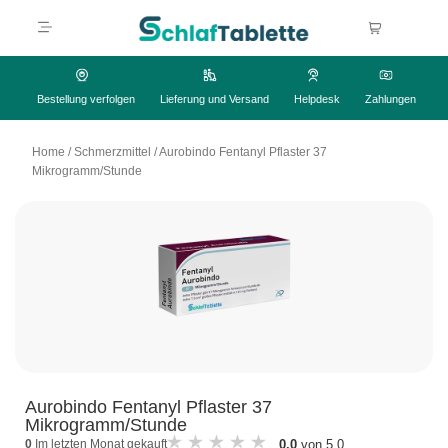
Bestellung verfolgen
Lieferung und Versand
Helpdesk
Zahlungen
Home
/
Schmerzmittel
/
Aurobindo Fentanyl Pflaster 37
Mikrogramm/Stunde
Aurobindo Fentanyl Pflaster 37
Mikrogramm/Stunde
0.0
von 5.0
0
Im letzten Monat gekauft