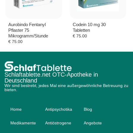
Aurobindo Fentanyl
Codein 10 mg 30
Pflaster 75
Tabletten
Mikrogramm/Stunde
€
75.00
€
75.00
Schlaftablette.net OTC-Apotheke in
Deutschland
Wir sind bestrebt, jedes Mal eine außergewöhnliche Betreuung zu
bieten.
Home
Antipsychotika
Blog
Medikamente
Antiöstrogene
Angebote