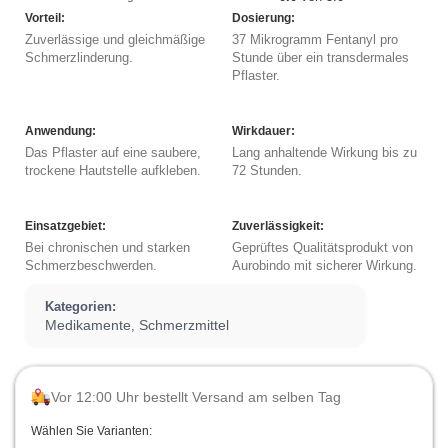
Vorteil:
Dosierung:
Zuverlässige und gleichmäßige
37 Mikrogramm Fentanyl pro
Schmerzlinderung.
Stunde über ein transdermales
Pflaster.
Anwendung:
Wirkdauer:
Das Pflaster auf eine saubere,
Lang anhaltende Wirkung bis zu
trockene Hautstelle aufkleben.
72 Stunden.
Einsatzgebiet:
Zuverlässigkeit:
Bei chronischen und starken
Geprüftes Qualitätsprodukt von
Schmerzbeschwerden.
Aurobindo mit sicherer Wirkung.
Kategorien:
Medikamente
Schmerzmittel
,
Vor 12:00 Uhr bestellt Versand am selben Tag
Wählen Sie Varianten: