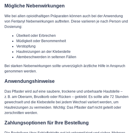
Mögliche Nebenwirkungen
Wie bei allen opioidhaltigen Präparaten können auch bei der Anwendung
von Fentanyl Nebenwirkungen auftreten. Diese variieren je nach Person und
Dosierung:
Übelkeit oder Erbrechen
Müdigkeit oder Benommenheit
Verstopfung
Hautreizungen an der Klebestelle
Atembeschwerden in seltenen Fällen
Bei starken Nebenwirkungen sollte unverzüglich ärztliche Hilfe in Anspruch
genommen werden.
Anwendungshinweise
Das Pflaster wird auf eine saubere, trockene und unbehaarte Hautstelle –
z. B. am Oberarm, Brustkorb oder Rücken – geklebt. Es sollte alle 72 Stunden
gewechselt und die Klebestelle bei jedem Wechsel variiert werden, um
Hautreizungen zu vermeiden. Wichtig: Das Pflaster darf nicht geteilt oder
zerschnitten werden.
Zahlungsoptionen für Ihre Bestellung