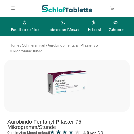
Bestellung verfolgen
Lieferung und Versand
Helpdesk
Zahlungen
Home
/
Schmerzmittel
/
Aurobindo Fentanyl Pflaster 75
Mikrogramm/Stunde
Aurobindo Fentanyl Pflaster 75
Mikrogramm/Stunde
4.0
von 5.0
0
Im letzten Monat gekauft