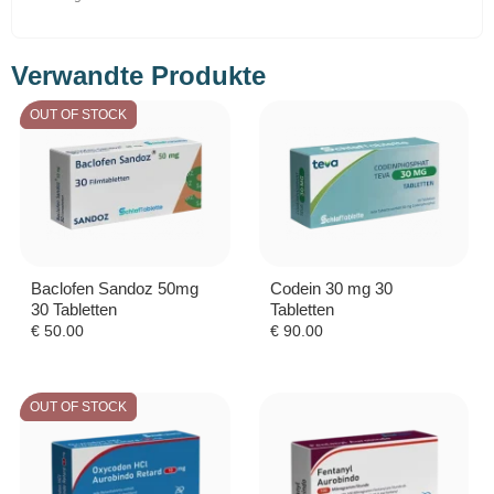
Verwandte Produkte
OUT OF STOCK
Baclofen Sandoz 50mg
Codein 30 mg 30
30 Tabletten
Tabletten
€
50.00
€
90.00
OUT OF STOCK