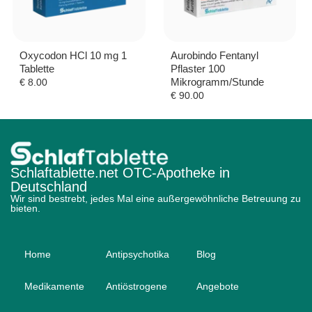
Oxycodon HCl 10 mg 1
Aurobindo Fentanyl
Tablette
Pflaster 100
Mikrogramm/Stunde
€
8.00
€
90.00
Schlaftablette.net OTC-Apotheke in
Deutschland
Wir sind bestrebt, jedes Mal eine außergewöhnliche Betreuung zu
bieten.
Home
Antipsychotika
Blog
Medikamente
Antiöstrogene
Angebote